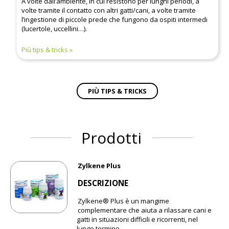
A volte dall’ambiente, in cui resistono per lunghi periodi, a
volte tramite il contatto con altri gatti/cani, a volte tramite
l’ingestione di piccole prede che fungono da ospiti intermedi
(lucertole, uccellini…).
Più tips & tricks
PIÙ TIPS & TRICKS
Prodotti
Zylkene Plus
DESCRIZIONE
Zylkene® Plus è un mangime
complementare che aiuta a rilassare cani e
gatti in situazioni difficili e ricorrenti, nel
lungo termine.