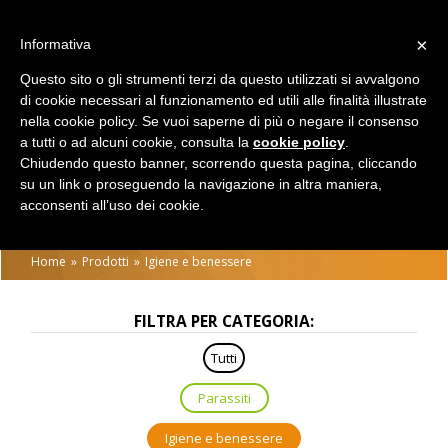
Salta al contenuto principale
Tutti
Gatto
Cane
×
Informativa
Questo sito o gli strumenti terzi da questo utilizzati si avvalgono
di cookie necessari al funzionamento ed utili alle finalità illustrate
nella cookie policy. Se vuoi saperne di più o negare il consenso
a tutti o ad alcuni cookie, consulta la
cookie policy
.
Chiudendo questo banner, scorrendo questa pagina, cliccando
su un link o proseguendo la navigazione in altra maniera,
acconsenti all’uso dei cookie.
IGIENE E BENESSERE
Home
Prodotti
Igiene e benessere
FILTRA PER CATEGORIA:
Tutti
Parassiti
Igiene e benessere