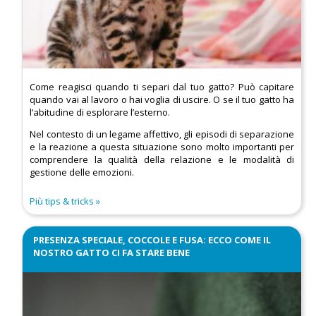
Come reagisci quando ti separi dal tuo gatto? Può capitare
quando vai al lavoro o hai voglia di uscire. O se il tuo gatto ha
l’abitudine di esplorare l’esterno.
Nel contesto di un legame affettivo, gli episodi di separazione
e la reazione a questa situazione sono molto importanti per
comprendere la qualità della relazione e le modalità di
gestione delle emozioni.
Più tips & tricks
PRESENZA SPECIALE, COCCOLE E FUSA: ECCO COME IL
NOSTRO GATTO CI FA STARE BENE