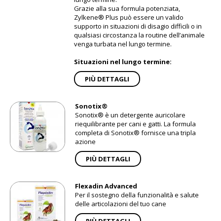
Grazie alla sua formula potenziata,
Zylkene® Plus può essere un valido
supporto in situazioni di disagio difficili o in
qualsiasi circostanza la routine dell’animale
venga turbata nel lungo termine.
Situazioni nel lungo termine:
PIÙ DETTAGLI
Sonotix®
Sonotix® è un detergente auricolare
riequilibrante per cani e gatti. La formula
completa di Sonotix® fornisce una tripla
azione
PIÙ DETTAGLI
Flexadin Advanced
Per il sostegno della funzionalità e salute
delle articolazioni del tuo cane
PIÙ DETTAGLI