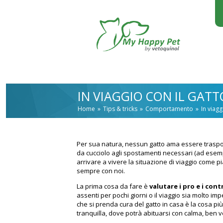
Salta al contenuto principale
IN VIAGGIO CON IL GATT
Home
Tips & tricks
Comportamento
In viagg
Per sua natura, nessun gatto ama essere trasport
da cucciolo agli spostamenti necessari (ad esemp
arrivare a vivere la situazione di viaggio come p
sempre con noi.
La prima cosa da fare è
valutare i pro e i con
assenti per pochi giorni o il viaggio sia molto i
che si prenda cura del gatto in casa è la cosa p
tranquilla, dove potrà abituarsi con calma, ben v