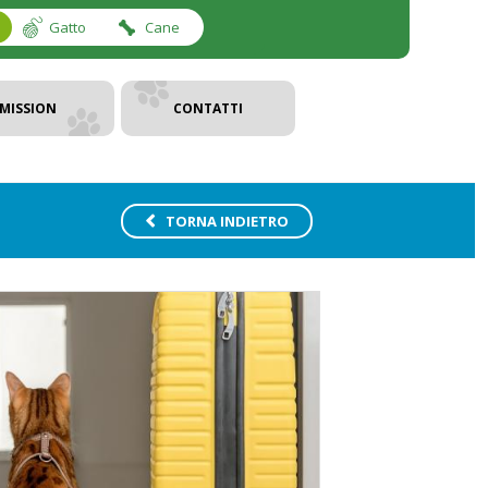
Gatto
Cane
MISSION
CONTATTI
TORNA INDIETRO