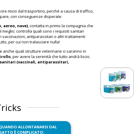
cire micio dal trasportino, perché a causa di traffico,
ppare, con conseguenze disperate.
o, aereo, nave)
, contatta in primis la compagnia che
meglio; controlla quali sono i requisiti sanitari
 vaccinazioni, antiparassitari o altri trattamenti
utto, per cui non tralasciare nulla!
o e anche quali strutture veterinarie ci saranno in
trollo
, per avere la serenità che tutto andrà liscio.
anitari (vaccinali, antiparassitari,
Tricks
QUANDO ALLONTANARSI DAL
GATTO È COMPLICATO: